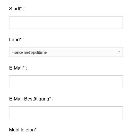
Stadt* :
Land* :
E-Mail* :
E-Mail-Bestätigung* :
Mobiltelefon*: