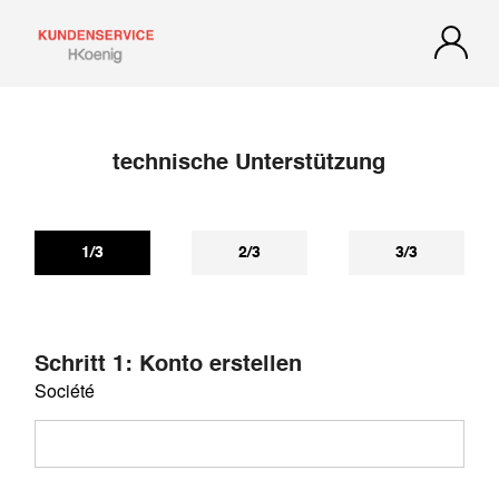
technische Unterstützung
1/3
2/3
3/3
Schritt 1: Konto erstellen
Société