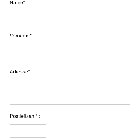
Name* :
Vorname* :
Adresse* :
Postleitzahl* :