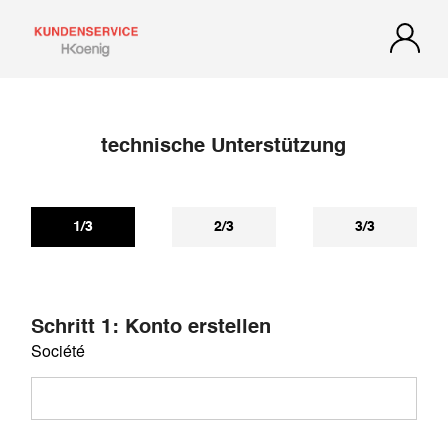
technische Unterstützung
1/3
2/3
3/3
Schritt 1: Konto erstellen
Société