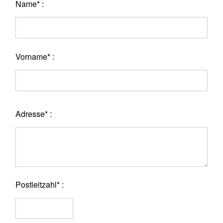
Name* :
Vorname* :
Adresse* :
Postleitzahl* :