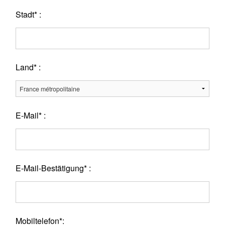
Stadt* :
Land* :
E-Mail* :
E-Mail-Bestätigung* :
Mobiltelefon*: