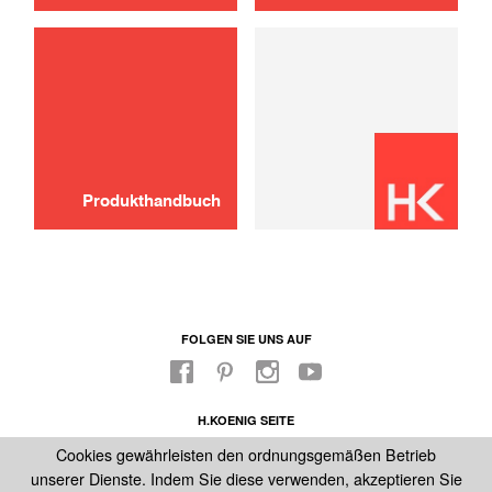
Karaffe
20,00 €
AUSVERKAUFT 🔔
Produkthandbuch
FOLGEN SIE UNS AUF
H.KOENIG SEITE
FABRIKLADEN
Cookies gewährleisten den ordnungsgemäßen Betrieb
UNSER KUNDENDIENST
unserer Dienste. Indem Sie diese verwenden, akzeptieren Sie