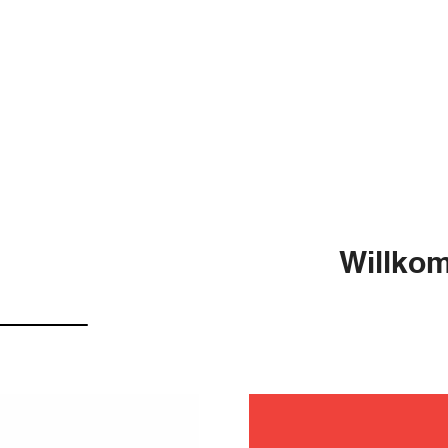
Willkom
fehlerb