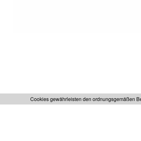
Cookies gewährleisten den ordnungsgemäßen Bet
H.KOENIG SEITE
FABR