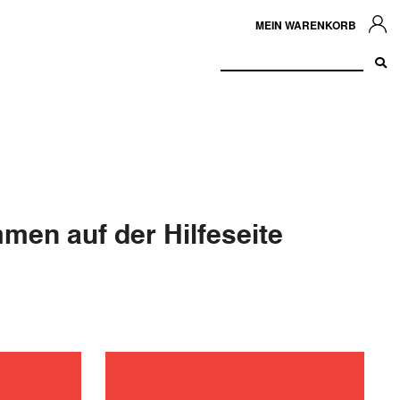
MEIN WARENKORB
men auf der Hilfeseite
ehebung