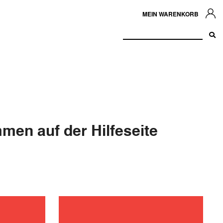
MEIN WARENKORB
men auf der Hilfeseite
ehebung