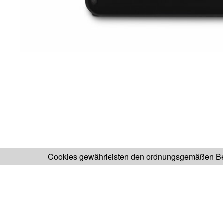
Cookies gewährleisten den ordnungsgemäßen Bet
H.KOENIG SEITE
FABR