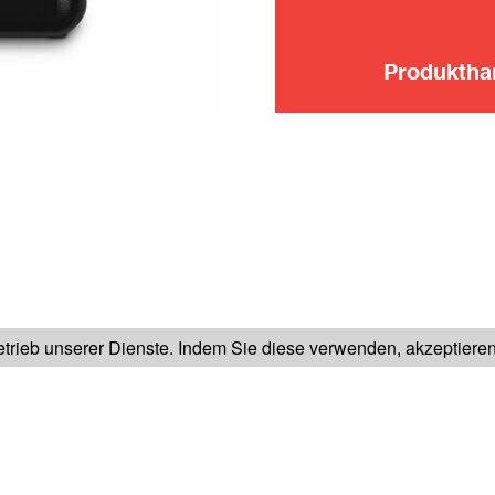
Produkth
FOLGEN SIE UNS AUF
rieb unserer Dienste. Indem Sie diese verwenden, akzeptiere
IKLADEN
UNSER KUNDENDIENST
IMPRESSIUM
AGB