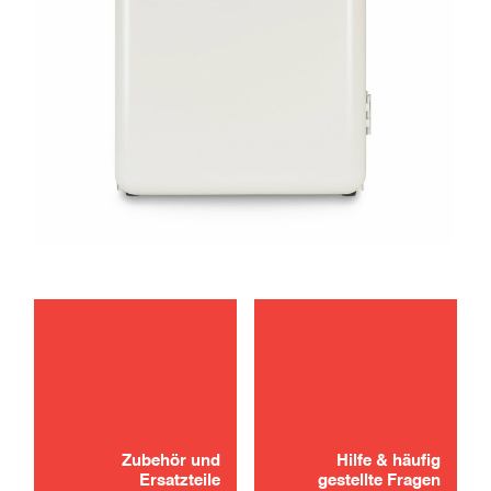
fehlerbehebung
Haben Sie nicht gefunden, wonach Sie
gesucht haben? Kein Grund zur Panik!
instandhaltung
Zubehör und
Hilfe & häufig
KONTAKT
Ersatzteile
gestellte Fragen