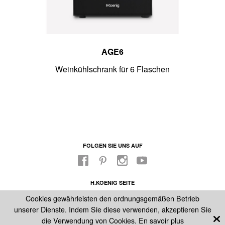
AGE6
chen
Weinkühlschrank für 6 Flaschen
Wei
FOLGEN SIE UNS AUF
H.KOENIG SEITE
FABRIKLADEN
Cookies gewährleisten den ordnungsgemäßen Betrieb
UNSER KUNDENDIENST
unserer Dienste. Indem Sie diese verwenden, akzeptieren Sie
IMPRESSIUM
die Verwendung von Cookies.
En savoir plus