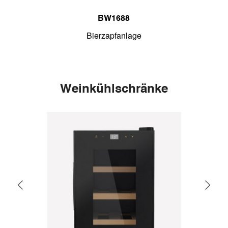
BW1688
Bierzapfanlage
Weinkühlschränke